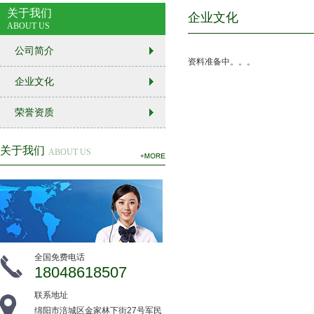
关于我们
企业文化
ABOUT US
公司简介
资料准备中。。。
企业文化
荣誉资质
关于我们
ABOUT US
全国免费电话
18048618507
联系地址
绵阳市涪城区金家林下街27号军民