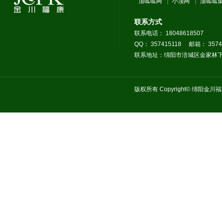
顶呱呱网
小顶网
顶呱呱
联系方式
联系电话： 18048618507
QQ： 357415118 邮箱： 3574
联系地址：绵阳市涪城区金家林下
版权所有 Copyright© 绵阳